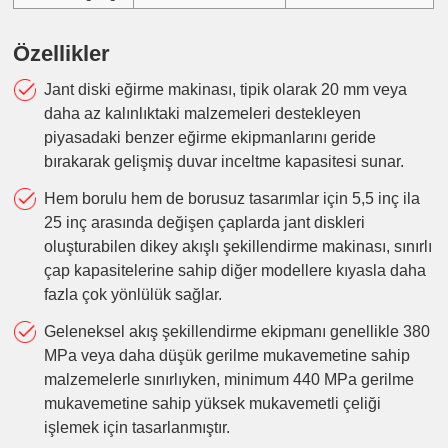
Özellikler
Jant diski eğirme makinası, tipik olarak 20 mm veya
daha az kalınlıktaki malzemeleri destekleyen
piyasadaki benzer eğirme ekipmanlarını geride
bırakarak gelişmiş duvar inceltme kapasitesi sunar.
Hem borulu hem de borusuz tasarımlar için 5,5 inç ila
25 inç arasında değişen çaplarda jant diskleri
oluşturabilen dikey akışlı şekillendirme makinası, sınırlı
çap kapasitelerine sahip diğer modellere kıyasla daha
fazla çok yönlülük sağlar.
Geleneksel akış şekillendirme ekipmanı genellikle 380
MPa veya daha düşük gerilme mukavemetine sahip
malzemelerle sınırlıyken, minimum 440 MPa gerilme
mukavemetine sahip yüksek mukavemetli çeliği
işlemek için tasarlanmıştır.