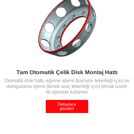
Tam Otomatik Çelik Disk Montaj Hattı
Otomatik disk hattı, eğirme işlemi (kamyon tekerleği için) ve
damgalama işlemi (binek araç tekerleği için) olmak üzere
iki işlemde kullanılır
Detaylara
gözatın