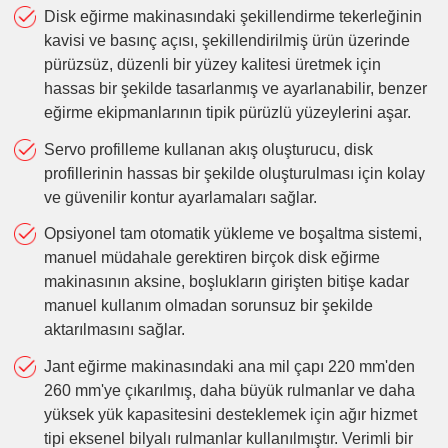
Disk eğirme makinasındaki şekillendirme tekerleğinin
kavisi ve basınç açısı, şekillendirilmiş ürün üzerinde
pürüzsüz, düzenli bir yüzey kalitesi üretmek için
hassas bir şekilde tasarlanmış ve ayarlanabilir, benzer
eğirme ekipmanlarının tipik pürüzlü yüzeylerini aşar.
Servo profilleme kullanan akış oluşturucu, disk
profillerinin hassas bir şekilde oluşturulması için kolay
ve güvenilir kontur ayarlamaları sağlar.
Opsiyonel tam otomatik yükleme ve boşaltma sistemi,
manuel müdahale gerektiren birçok disk eğirme
makinasının aksine, boşlukların girişten bitişe kadar
manuel kullanım olmadan sorunsuz bir şekilde
aktarılmasını sağlar.
Jant eğirme makinasındaki ana mil çapı 220 mm'den
260 mm'ye çıkarılmış, daha büyük rulmanlar ve daha
yüksek yük kapasitesini desteklemek için ağır hizmet
tipi eksenel bilyalı rulmanlar kullanılmıştır. Verimli bir