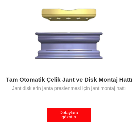
Tam Otomatik Çelik Jant ve Disk Montaj Hattı
Jant disklerin janta preslenmesi için jant montaj hattı
Detaylara
gözatın