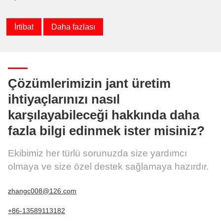
İrtibat
Daha fazlası
Çözümlerimizin jant üretim
ihtiyaçlarınızı nasıl
karşılayabileceği hakkında daha
fazla bilgi edinmek ister misiniz?
Ekibimiz her türlü sorunuzda size yardımcı
olmaya ve size özel destek sağlamaya hazırdır.
zhangc008@126.com
+86-13589113182