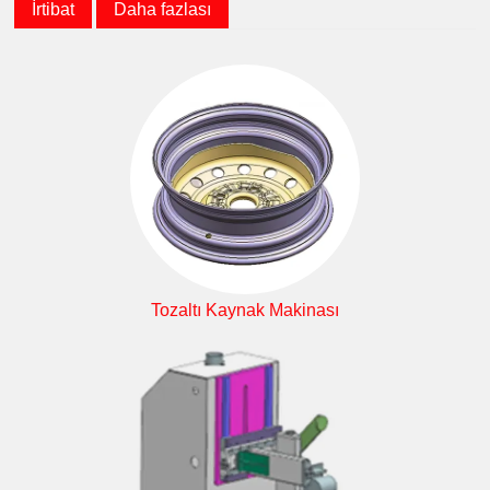
İrtibat
Daha fazlası
Tozaltı Kaynak Makinası