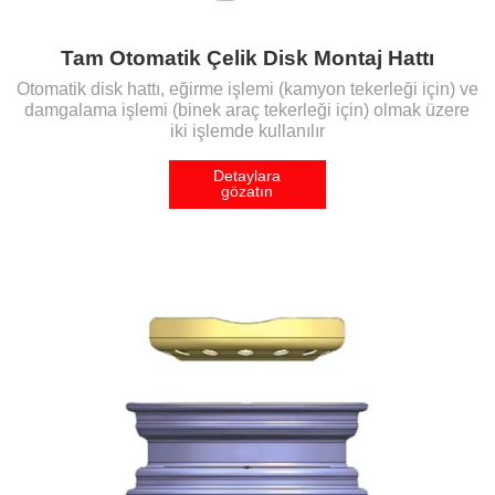
Tam Otomatik Çelik Disk Montaj Hattı
Otomatik disk hattı, eğirme işlemi (kamyon tekerleği için) ve
damgalama işlemi (binek araç tekerleği için) olmak üzere
iki işlemde kullanılır
Detaylara
gözatın