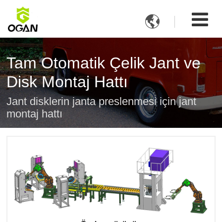

Tam Otomatik Çelik Jant ve
Disk Montaj Hattı
Jant disklerin janta preslenmesi için jant
montaj hattı