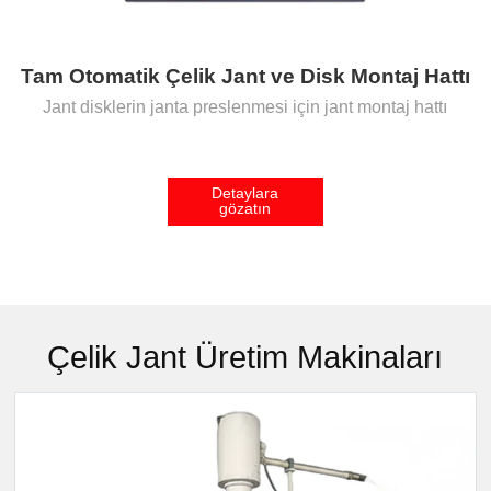
Tam Otomatik Çelik Jant ve Disk Montaj Hattı
Jant disklerin janta preslenmesi için jant montaj hattı
Detaylara
gözatın
Çelik Jant Üretim Makinaları