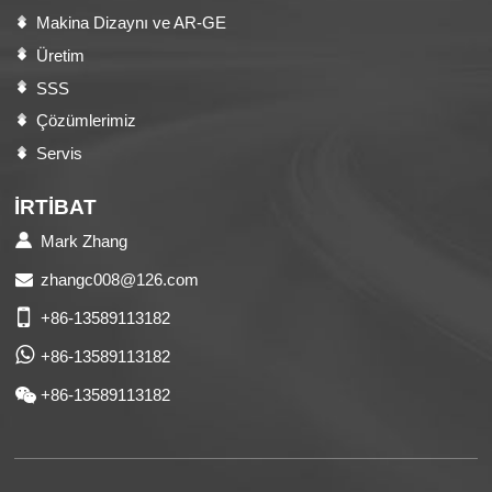
Makina Dizaynı ve AR-GE
Üretim
SSS
Çözümlerimiz
Servis
İRTIBAT
Mark Zhang
zhangc008@126.com
+86-13589113182
+86-13589113182
+86-13589113182