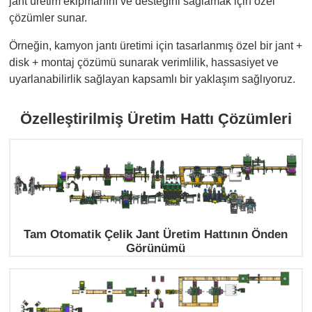
jant üretim ekipmanını ve desteğini sağlamak için özel
çözümler sunar.
Örneğin, kamyon jantı üretimi için tasarlanmış özel bir jant +
disk + montaj çözümü sunarak verimlilik, hassasiyet ve
uyarlanabilirlik sağlayan kapsamlı bir yaklaşım sağlıyoruz.
Özelleştirilmiş Üretim Hattı Çözümleri
Tam Otomatik Çelik Jant Üretim Hattının Önden
Görünümü