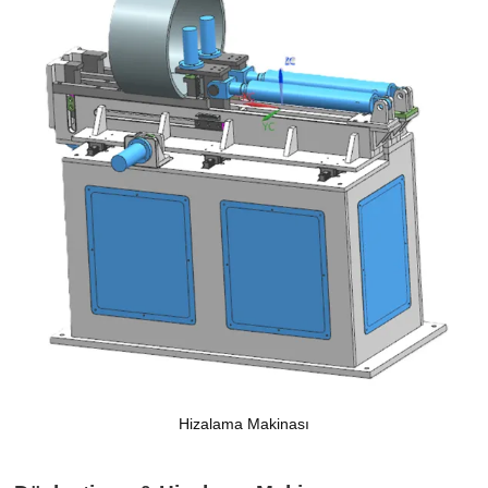
Hizalama Makinası