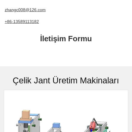
zhangc008@126.com
+86-13589113182
İletişim Formu
Çelik Jant Üretim Makinaları