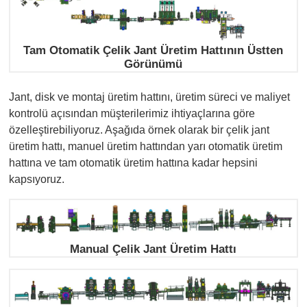
Tam Otomatik Çelik Jant Üretim Hattının Üstten
Görünümü
Jant, disk ve montaj üretim hattını, üretim süreci ve maliyet
kontrolü açısından müşterilerimiz ihtiyaçlarına göre
özelleştirebiliyoruz. Aşağıda örnek olarak bir çelik jant
üretim hattı, manuel üretim hattından yarı otomatik üretim
hattına ve tam otomatik üretim hattına kadar hepsini
kapsıyoruz.
Manual Çelik Jant Üretim Hattı