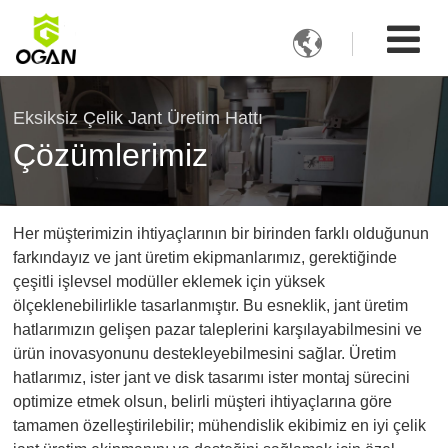

Eksiksiz Çelik Jant Üretim Hattı
Çözümlerimiz
Her müşterimizin ihtiyaçlarının bir birinden farklı olduğunun
farkındayız ve jant üretim ekipmanlarımız, gerektiğinde
çeşitli işlevsel modüller eklemek için yüksek
ölçeklenebilirlikle tasarlanmıştır. Bu esneklik, jant üretim
hatlarımızın gelişen pazar taleplerini karşılayabilmesini ve
ürün inovasyonunu destekleyebilmesini sağlar. Üretim
hatlarımız, ister jant ve disk tasarımı ister montaj sürecini
optimize etmek olsun, belirli müşteri ihtiyaçlarına göre
tamamen özelleştirilebilir; mühendislik ekibimiz en iyi çelik