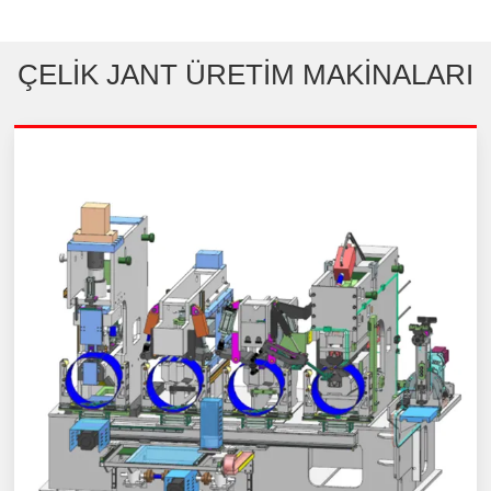
ÇELIK JANT ÜRETIM MAKINALARI