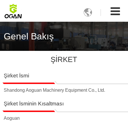

Genel Bakış
ŞIRKET
Şirket İsmi
Shandong Aoguan Machinery Equipment Co., Ltd.
Şirket İsminin Kısaltması
Aoguan