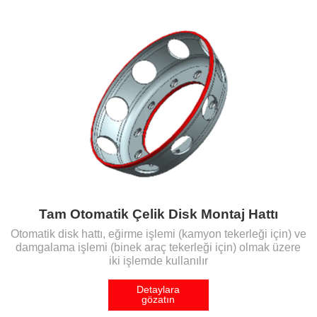
Tam Otomatik Çelik Disk Montaj Hattı
Otomatik disk hattı, eğirme işlemi (kamyon tekerleği için) ve
damgalama işlemi (binek araç tekerleği için) olmak üzere
iki işlemde kullanılır
Detaylara
gözatın